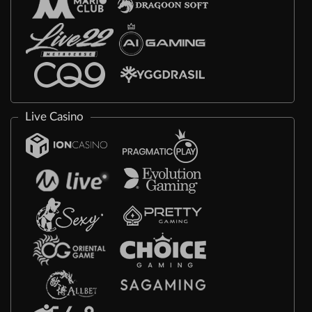
Live Casino