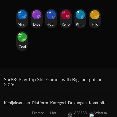
Mines
Dice
Hotline
Keno
Plinko
Hilo
Goal
Sar88: Play Top Slot Games with Big Jackpots in
2026
Kebijaksanaan
Platform
Kategori
Dukungan
Komunitas
Promosi
Hot
+628538
Whatsa