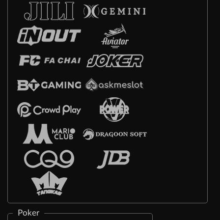
Poker