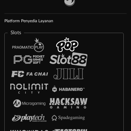
Platform Penyedia Layanan
Slots