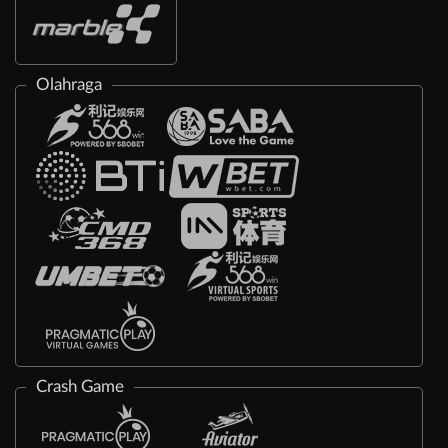
Olahraga
Crash Game