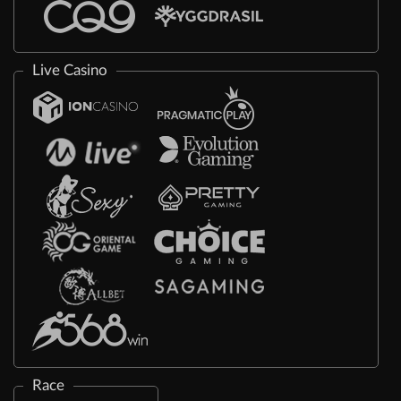
Live Casino
Race