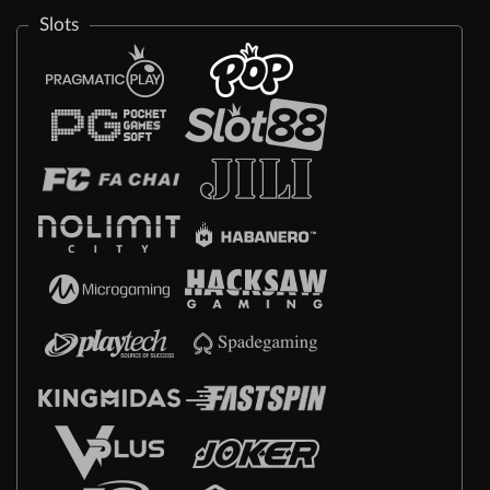
Slots