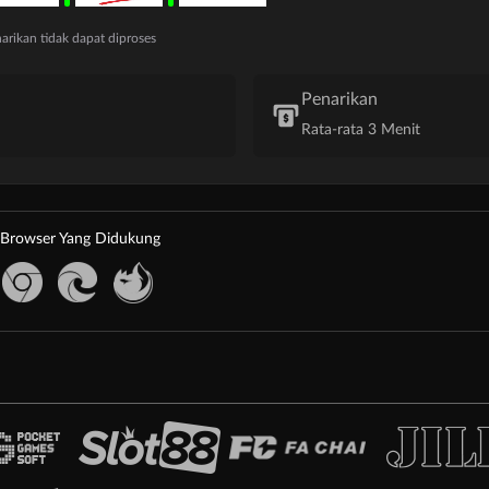
arikan tidak dapat diproses
Penarikan
Rata-rata 3 Menit
Browser Yang Didukung