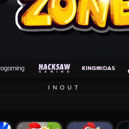
INOUT