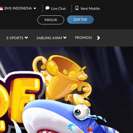
BHS INDONESIA
Live Chat
Versi Mobile
DAFTAR
MASUK
PROMOSI
E-SPORTS
SABUNG AYAM