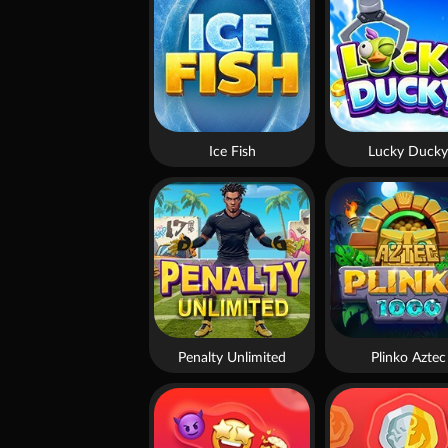
Ice Fish
Lucky Ducky
Penalty Unlimited
Plinko Aztec