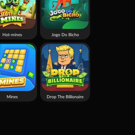
Hot-mines
Jogo Do Bicho
Mines
Drop The Billionaire