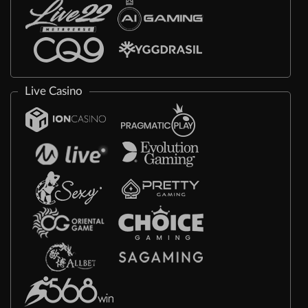
Live Casino